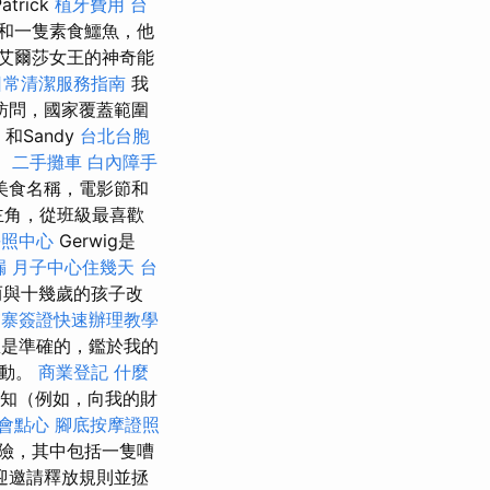
rick
植牙費用
台
貓和一隻素食鱷魚，他
艾爾莎女王的神奇能
日常清潔服務指南
我
訪問，國家覆蓋範圍
a）和Sandy
台北台胞
。
二手攤車
白內障手
美食名稱，電影節和
主角，從班級最喜歡
長照中心
Gerwig是
漏
月子中心住幾天
台
而與十幾歲的孩子改
埔寨簽證快速辦理教學
息是準確的，鑑於我的
行動。
商業登記
什麼
通知（例如，向我的財
會點心
腳底按摩證照
險，其中包括一隻嘈
歡迎邀請釋放規則並拯