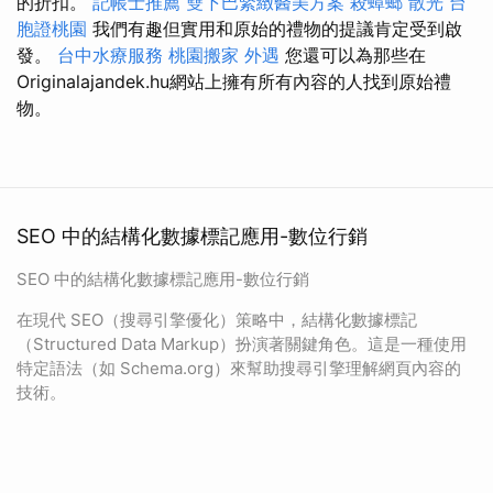
的折扣。
記帳士推薦
雙下巴緊緻醫美方案
殺蟑螂
散光
台
胞證桃園
我們有趣但實用和原始的禮物的提議肯定受到啟
發。
台中水療服務
桃園搬家
外遇
您還可以為那些在
Originalajandek.hu網站上擁有所有內容的人找到原始禮
物。
SEO 中的結構化數據標記應用-數位行銷
SEO 中的結構化數據標記應用-數位行銷
在現代 SEO（搜尋引擎優化）策略中，結構化數據標記
（Structured Data Markup）扮演著關鍵角色。這是一種使用
特定語法（如 Schema.org）來幫助搜尋引擎理解網頁內容的
技術。