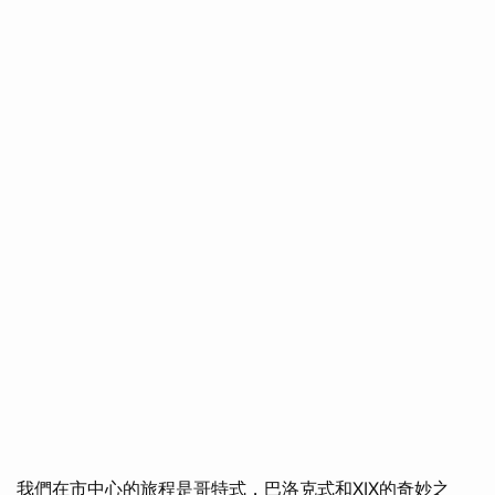
我們在市中心的旅程是哥特式，巴洛克式和XIX的奇妙之