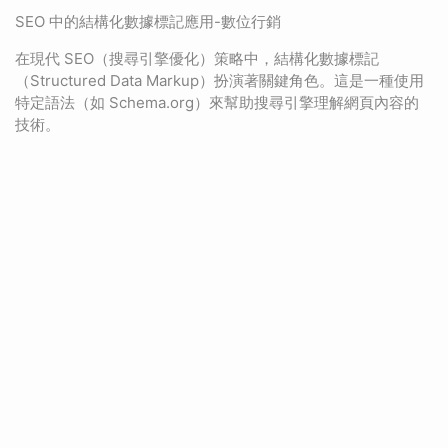
SEO 中的結構化數據標記應用-數位行銷
在現代 SEO（搜尋引擎優化）策略中，結構化數據標記
（Structured Data Markup）扮演著關鍵角色。這是一種使用
特定語法（如 Schema.org）來幫助搜尋引擎理解網頁內容的
技術。